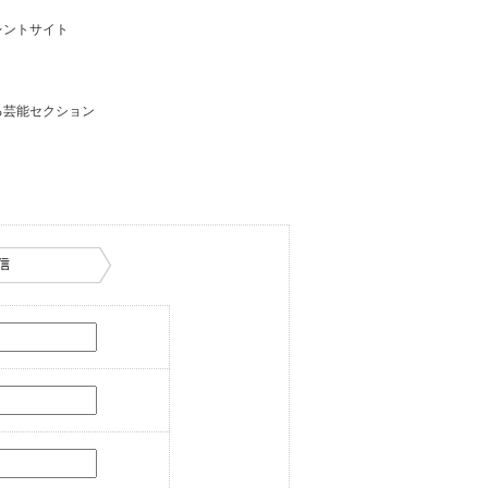
レントサイト
る芸能セクション