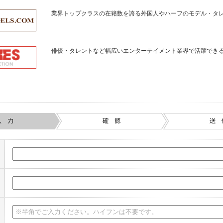
業界トップクラスの在籍数を誇る外国人やハーフのモデル・タ
俳優・タレントなど幅広いエンターテイメント業界で活躍でき