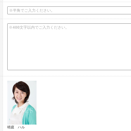
晴庭 ハル