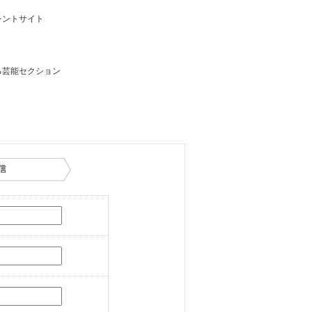
レントサイト
る芸能セクション