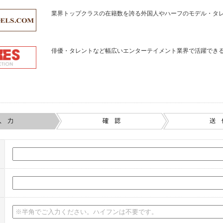
業界トップクラスの在籍数を誇る外国人やハーフのモデル・タ
俳優・タレントなど幅広いエンターテイメント業界で活躍でき