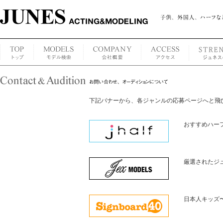
下記バナーから、各ジャンルの応募ページへと飛
おすすめハー
厳選されたジ
日本人キッズ