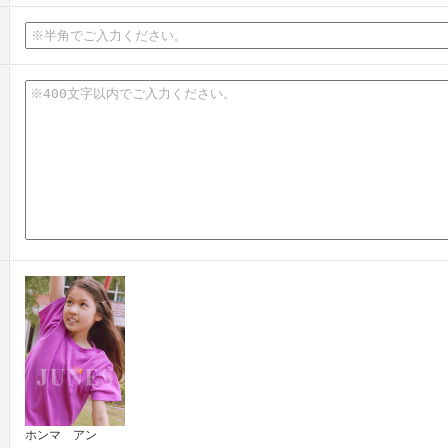
ホンマ アン