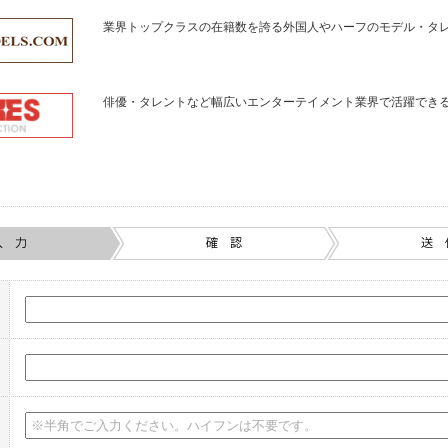
業界トップクラスの在籍数を誇る外国人やハーフのモデル・タ
俳優・タレントなど幅広いエンターテイメント業界で活躍でき