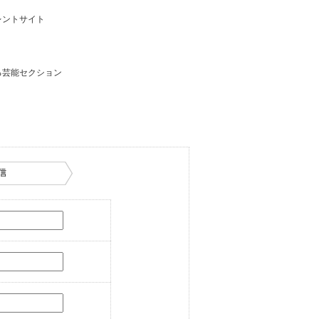
レントサイト
る芸能セクション