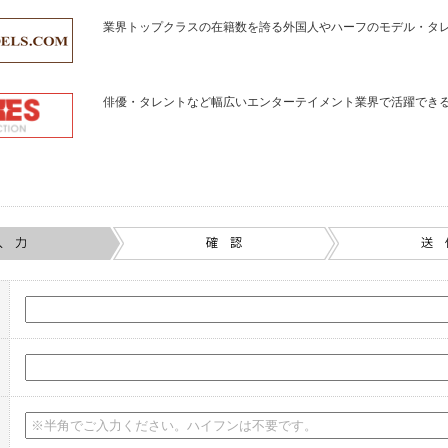
業界トップクラスの在籍数を誇る外国人やハーフのモデル・タ
俳優・タレントなど幅広いエンターテイメント業界で活躍でき