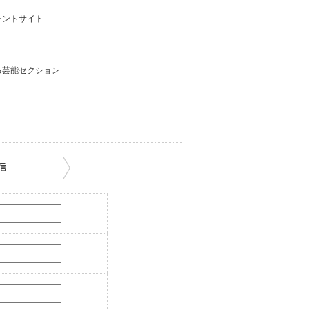
レントサイト
る芸能セクション