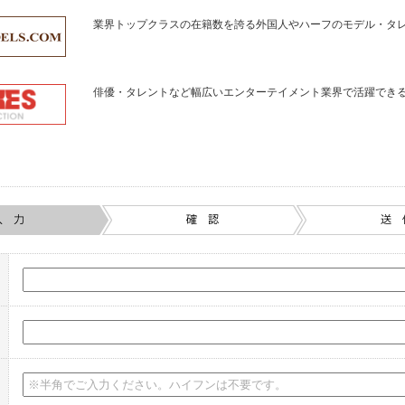
業界トップクラスの在籍数を誇る外国人やハーフのモデル・タ
俳優・タレントなど幅広いエンターテイメント業界で活躍でき