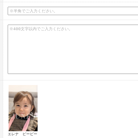
エレナ ピービー