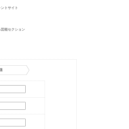
レントサイト
る芸能セクション