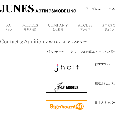
下記バナーから、各ジャンルの応募ページへと飛
おすすめハー
厳選されたジ
日本人キッズ